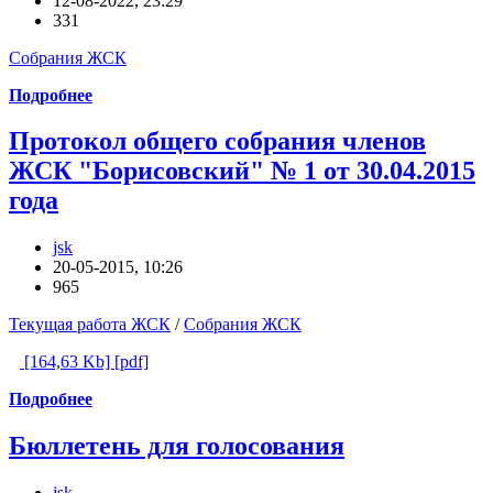
12-08-2022, 23:29
331
Собрания ЖСК
Подробнее
Протокол общего собрания членов
ЖСК "Борисовский" № 1 от 30.04.2015
года
jsk
20-05-2015, 10:26
965
Текущая работа ЖСК
/
Собрания ЖСК
[164,63 Kb] [pdf]
Подробнее
Бюллетень для голосования
jsk